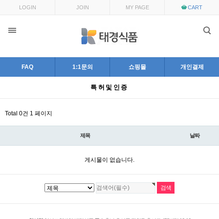
목록
LOGIN
JOIN
MY PAGE
CART
FAQ
1:1문의
쇼핑몰
개인결제
특허및인증
Total 0건
1 페이지
제목
날짜
게시물이 없습니다.