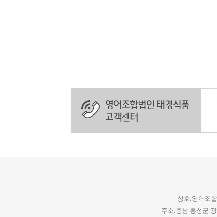
상호:영어조합법
주소:충남 홍성군 광천읍