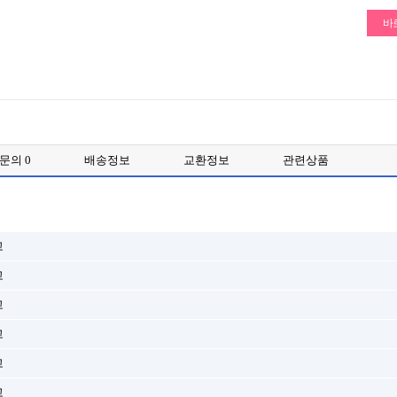
품문의
0
배송정보
교환정보
관련상품
고
고
고
고
고
고