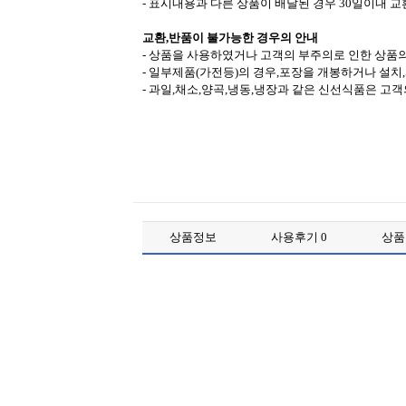
- 표시내용과 다른 상품이 배달된 경우 30일이내 교
교환,반품이 불가능한 경우의 안내
- 상품을 사용하였거나 고객의 부주의로 인한 상품의
- 일부제품(가전등)의 경우,포장을 개봉하거나 설치
- 과일,채소,양곡,냉동,냉장과 같은 신선식품은 고
상품정보
사용후기
0
상