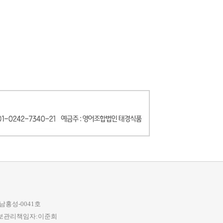
남홍성-0041호
 개인정보관리책임자:이준희