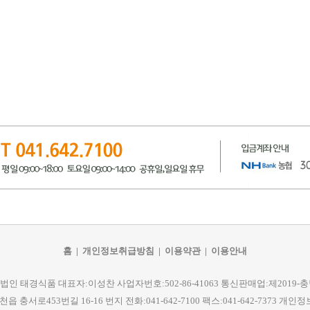
홈
|
개인정보취급방침
|
이용약관
|
이용안내
인 태경식품 대표자:이성찬 사업자번호:502-86-41063 통신판매업:제2019-충
 충서로453번길 16-16 번지 전화:041-642-7100 팩스:041-642-7373