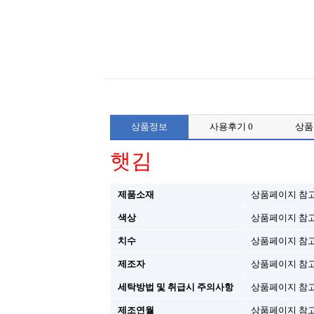
상품정보
사용후기
0
상
햇김
제품소재
상품페이지 참
색상
상품페이지 참
치수
상품페이지 참
제조자
상품페이지 참
세탁방법 및 취급시 주의사항
상품페이지 참
제조연월
상품페이지 참