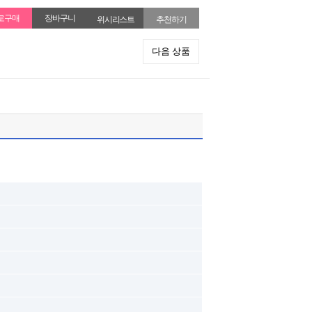
위시리스트
추천하기
다음 상품